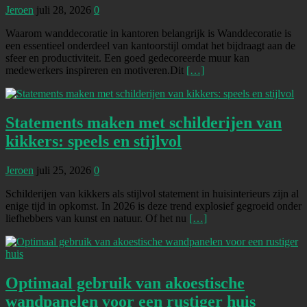
Jeroen
juli 28, 2026
0
Waarom wanddecoratie in kantoren belangrijk is Wanddecoratie is
een essentieel onderdeel van kantoorstijl omdat het bijdraagt aan de
sfeer en productiviteit. Een goed gedecoreerde muur kan
medewerkers inspireren en motiveren.Dit
[…]
Statements maken met schilderijen van
kikkers: speels en stijlvol
Jeroen
juli 25, 2026
0
Schilderijen van kikkers als stijlvol statement in huisinterieurs zijn al
enige tijd in opkomst. In 2026 is deze trend explosief gegroeid onder
liefhebbers van kunst en natuur. Of het nu
[…]
Optimaal gebruik van akoestische
wandpanelen voor een rustiger huis