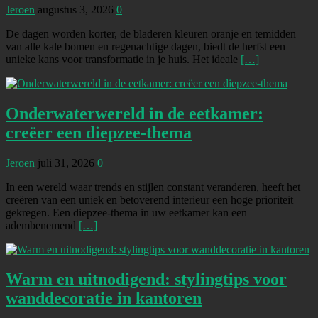
Jeroen
augustus 3, 2026
0
De dagen worden korter, de bladeren kleuren oranje en temidden
van alle kale bomen en regenachtige dagen, biedt de herfst een
unieke kans voor transformatie in je huis. Het ideale
[…]
Onderwaterwereld in de eetkamer:
creëer een diepzee-thema
Jeroen
juli 31, 2026
0
In een wereld waar trends en stijlen constant veranderen, heeft het
creëren van een uniek en betoverend interieur een hoge prioriteit
gekregen. Een diepzee-thema in uw eetkamer kan een
adembenemend
[…]
Warm en uitnodigend: stylingtips voor
wanddecoratie in kantoren