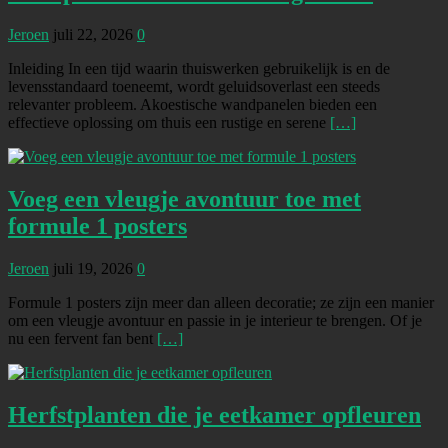
Jeroen
juli 22, 2026
0
Inleiding In een tijd waarin thuiswerken gebruikelijk is en de
levensstandaard toeneemt, wordt geluidsoverlast een steeds
relevanter probleem. Akoestische wandpanelen bieden een
effectieve oplossing om thuis een rustige en serene
[…]
Voeg een vleugje avontuur toe met
formule 1 posters
Jeroen
juli 19, 2026
0
Formule 1 posters zijn meer dan alleen decoratie; ze zijn een manier
om een vleugje avontuur en passie in je interieur te brengen. Of je
nu een fervent fan bent
[…]
Herfstplanten die je eetkamer opfleuren