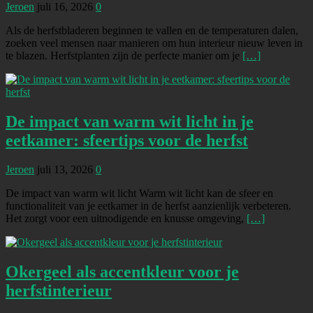
Jeroen
juli 16, 2026
0
Als de herfstbladeren beginnen te vallen en de temperaturen dalen,
zoeken veel mensen naar manieren om hun interieur nieuw leven in
te blazen. Herfstplanten zijn de perfecte manier om je
[…]
De impact van warm wit licht in je
eetkamer: sfeertips voor de herfst
Jeroen
juli 13, 2026
0
De impact van warm wit licht Warm wit licht kan de sfeer en
functionaliteit van je eetkamer in de herfst aanzienlijk verbeteren.
Het zorgt voor een uitnodigende en knusse omgeving,
[…]
Okergeel als accentkleur voor je
herfstinterieur