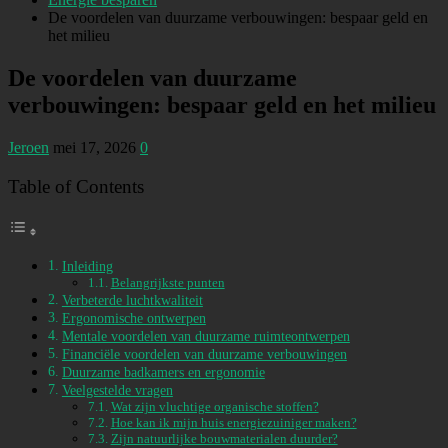
De voordelen van duurzame verbouwingen: bespaar geld en
het milieu
De voordelen van duurzame
verbouwingen: bespaar geld en het milieu
Jeroen
mei 17, 2026
0
Table of Contents
Inleiding
Belangrijkste punten
Verbeterde luchtkwaliteit
Ergonomische ontwerpen
Mentale voordelen van duurzame ruimteontwerpen
Financiële voordelen van duurzame verbouwingen
Duurzame badkamers en ergonomie
Veelgestelde vragen
Wat zijn vluchtige organische stoffen?
Hoe kan ik mijn huis energiezuiniger maken?
Zijn natuurlijke bouwmaterialen duurder?