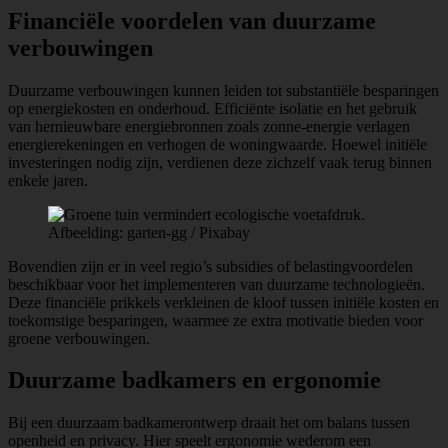
Financiële voordelen van duurzame
verbouwingen
Duurzame verbouwingen kunnen leiden tot substantiële besparingen
op energiekosten en onderhoud. Efficiënte isolatie en het gebruik
van hernieuwbare energiebronnen zoals zonne-energie verlagen
energierekeningen en verhogen de woningwaarde. Hoewel initiële
investeringen nodig zijn, verdienen deze zichzelf vaak terug binnen
enkele jaren.
Afbeelding: garten-gg / Pixabay
Bovendien zijn er in veel regio’s subsidies of belastingvoordelen
beschikbaar voor het implementeren van duurzame technologieën.
Deze financiële prikkels verkleinen de kloof tussen initiële kosten en
toekomstige besparingen, waarmee ze extra motivatie bieden voor
groene verbouwingen.
Duurzame badkamers en ergonomie
Bij een duurzaam badkamerontwerp draait het om balans tussen
openheid en privacy. Hier speelt ergonomie wederom een