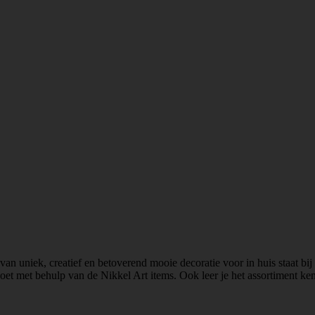
 van uniek, creatief en betoverend mooie decoratie voor in huis staat b
doet met behulp van de Nikkel Art items. Ook leer je het assortiment ke