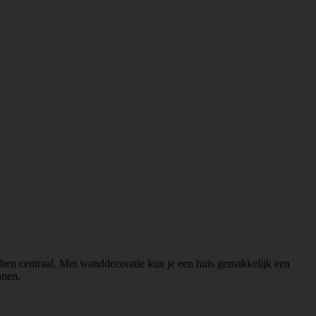
ij hen centraal. Met wanddecoratie kun je een huis gemakkelijk een
nnen.