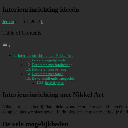
Interieurinrichting ideeën
Jeroen
maart 7, 2022
0
Table of Contents
Interieurinrichting met Nikkel Art
De vele mogelijkheden
Decoreren met fotobehang
Decoreren met behang
Decoreren met foto’s
De verschillende categorieën
Related posts:
Interieurinrichting met Nikkel Art
Nikkel art is een bedrijf dat unieke wanddecoratie maakt. Het creëren
compleet nieuwe sfeer geven. In dit blog lees je meer over hoe je dit 
De vele mogelijkheden