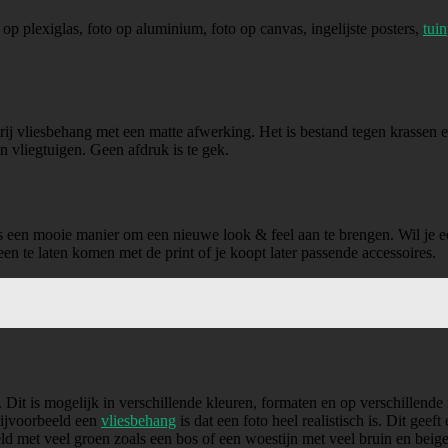
 op plexiglas, foto op aluminium, foto op canvas, ingelijste posters,
tuin
rij vliesbehang met een matte afwerking. Het is bestand tegen krassen e
en vliegtuigen. Geen afdruk is te gek.
s een mooie manier om een nieuwe look & feel aan te brengen. Wil je ee
een te laten komen met de print of je koopt later passende accessoires.
 Dit is mogelijk in verschillende kleuren, formaten en op verschillende 
bijvoorbeeld een
vliesbehang
is dat een foto heel realistisch is. Dit geef
d met veel groen zoals een bos of een woestijn met veel bruin en beige. D