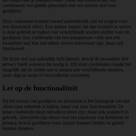
combineren van gladde jaloezieën met een ruwere stof voor
gordijnen.
Deze contrasten kunnen visueel aantrekkelijk zijn en zorgen voor
een dynamisch effect. Een andere manier om met texturen te spelen
is door gebruik te maken van verschillende soorten stoffen voor de
gordijnen. Een combinatie van een transparante voile met een
zwaardere stof kan niet alleen visueel interessant zijn, maar ook
functioneel.
De lichte stof laat natuurlijk licht binnen, terwijl de zwaardere stof
privacy biedt wanneer dat nodig is. Dit soort combinaties maakt het
mogelijk om de ruimte aan te passen aan verschillende situaties,
zoals dag en nacht of verschillende seizoenen.
Let op de functionaliteit
Bij het kiezen van gordijnen en jaloezieën is het belangrijk om niet
alleen naar esthetiek te kijken, maar ook naar functionaliteit. De
juiste combinatie moet niet alleen mooi zijn, maar ook praktisch in
gebruik. Jaloezieën zijn ideaal voor het reguleren van lichtinval en
privacy, terwijl gordijnen extra isolatie kunnen bieden en geluid
kunnen dempen.