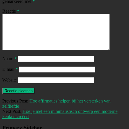
gemarkeerd met
*
Reactie
*
Naam
*
E-mail
*
Website
Previous Post:
Hoe affirmaties helpen bij het versterken van
zelfliefde
Next Post:
Hoe je met een minimalistisch ontwerp een moderne
keuken creëert
Primary Sidebar