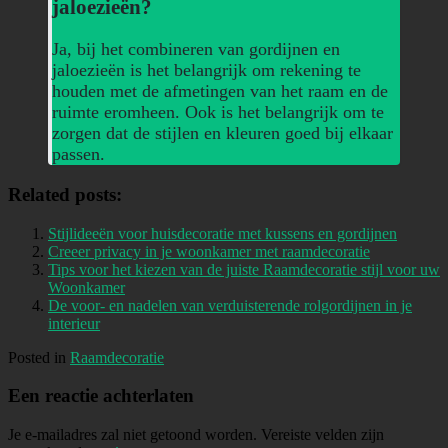
jaloezieën?
Ja, bij het combineren van gordijnen en
jaloezieën is het belangrijk om rekening te
houden met de afmetingen van het raam en de
ruimte eromheen. Ook is het belangrijk om te
zorgen dat de stijlen en kleuren goed bij elkaar
passen.
Related posts:
Stijlideeën voor huisdecoratie met kussens en gordijnen
Creeer privacy in je woonkamer met raamdecoratie
Tips voor het kiezen van de juiste Raamdecoratie stijl voor uw
Woonkamer
De voor- en nadelen van verduisterende rolgordijnen in je
interieur
Posted in
Raamdecoratie
Een reactie achterlaten
Je e-mailadres zal niet getoond worden.
Vereiste velden zijn