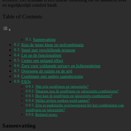
en tegelijkertijd comfort biedt.
Table of Contents
Samenvatting
Kies de juiste kleur en stofcombinatie
Speel met verschillende texturen
Let op de functionaliteit
Creëer een gelaagd effect
Zorg voor voldoende privacy en lichtregulering
Overweeg de ruimte en de stijl
Combineer met andere raamdecoratie
FAQs
Wat zijn gordijnen en jaloezieën?
Waarom zou ik gordijnen en jaloezieën combineren?
Hoe kan ik gordijnen en jaloezieën combineren?
Welke stijlen werken goed samen?
Zijn er praktische overwegingen bij het combineren van
gordijnen en jaloezieën?
Related posts:
Samenvatting