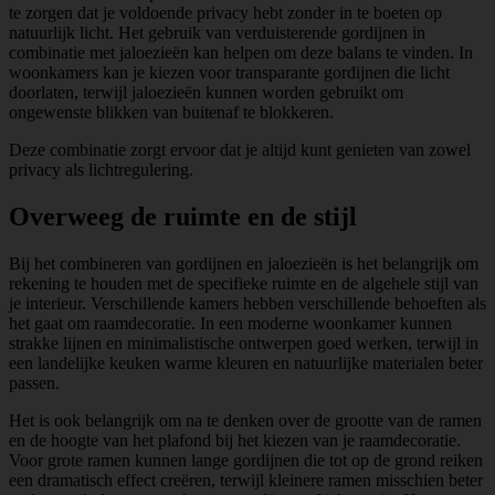
te zorgen dat je voldoende privacy hebt zonder in te boeten op
natuurlijk licht. Het gebruik van verduisterende gordijnen in
combinatie met jaloezieën kan helpen om deze balans te vinden. In
woonkamers kan je kiezen voor transparante gordijnen die licht
doorlaten, terwijl jaloezieën kunnen worden gebruikt om
ongewenste blikken van buitenaf te blokkeren.
Deze combinatie zorgt ervoor dat je altijd kunt genieten van zowel
privacy als lichtregulering.
Overweeg de ruimte en de stijl
Bij het combineren van gordijnen en jaloezieën is het belangrijk om
rekening te houden met de specifieke ruimte en de algehele stijl van
je interieur. Verschillende kamers hebben verschillende behoeften als
het gaat om raamdecoratie. In een moderne woonkamer kunnen
strakke lijnen en minimalistische ontwerpen goed werken, terwijl in
een landelijke keuken warme kleuren en natuurlijke materialen beter
passen.
Het is ook belangrijk om na te denken over de grootte van de ramen
en de hoogte van het plafond bij het kiezen van je raamdecoratie.
Voor grote ramen kunnen lange gordijnen die tot op de grond reiken
een dramatisch effect creëren, terwijl kleinere ramen misschien beter