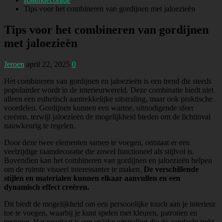
Tips voor het combineren van gordijnen met jaloezieën
Tips voor het combineren van gordijnen
met jaloezieën
Jeroen
april 22, 2025
0
Het combineren van gordijnen en jaloezieën is een trend die steeds
populairder wordt in de interieurwereld. Deze combinatie biedt niet
alleen een esthetisch aantrekkelijke uitstraling, maar ook praktische
voordelen. Gordijnen kunnen een warme, uitnodigende sfeer
creëren, terwijl jaloezieën de mogelijkheid bieden om de lichtinval
nauwkeurig te regelen.
Door deze twee elementen samen te voegen, ontstaat er een
veelzijdige raamdecoratie die zowel functioneel als stijlvol is.
Bovendien kan het combineren van gordijnen en jaloezieën helpen
om de ruimte visueel interessanter te maken.
De verschillende
stijlen en materialen kunnen elkaar aanvullen en een
dynamisch effect creëren.
Dit biedt de mogelijkheid om een persoonlijke touch aan je interieur
toe te voegen, waarbij je kunt spelen met kleuren, patronen en
texturen. Het resultaat is een unieke uitstraling die de aandacht trekt