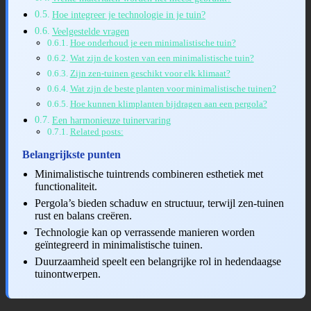
Hoe integreer je technologie in je tuin?
Veelgestelde vragen
Hoe onderhoud je een minimalistische tuin?
Wat zijn de kosten van een minimalistische tuin?
Zijn zen-tuinen geschikt voor elk klimaat?
Wat zijn de beste planten voor minimalistische tuinen?
Hoe kunnen klimplanten bijdragen aan een pergola?
Een harmonieuze tuinervaring
Related posts:
Belangrijkste punten
Minimalistische tuintrends combineren esthetiek met
functionaliteit.
Pergola’s bieden schaduw en structuur, terwijl zen-tuinen
rust en balans creëren.
Technologie kan op verrassende manieren worden
geïntegreerd in minimalistische tuinen.
Duurzaamheid speelt een belangrijke rol in hedendaagse
tuinontwerpen.