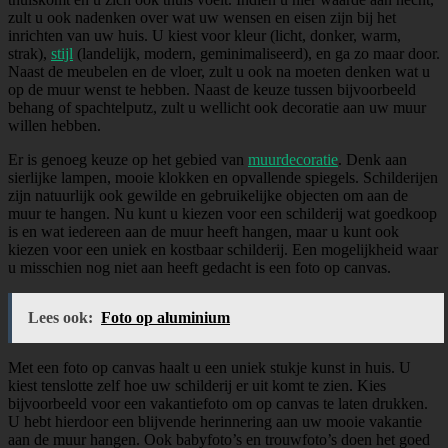
zult u ook nadenken over wat uw wensen en eisen zijn bij het
inrichten van uw huis. U kiest voor kleur (licht, donker, warm,
strak),
stijl
(landelijk, modern, geminimaliseerd), en ga zo maar door.
Naast de meubelen en de vloer, zult u ook na moeten denken wat u
op de muur wenst te hebben. Naast de keuze tussen bijvoorbeeld
behang of spachtelputz, zult u wellicht ook decoratie aan uw muur
willen hebben.
Er is genoeg keuze op het gebied van
muurdecoratie
. Denk aan
sierlijke lampen, mooie klokken en opvallende spiegels. Schilderijen
zijn natuurlijk ook gewilde en gebruikelijke objecten om aan de
muur te hangen. Nu kunt u kiezen voor een schilderij wat goedkoop
is en wat iedereen aan de muur heeft hangen, maar u kunt ook
kiezen voor een uniek en kostbaar schilderij. Een mogelijkheid waar
u misschien nog niet aan heeft gedacht is een foto op canvas.
Lees ook:
Foto op aluminium
Met een foto op canvas haalt u een uniek stukje kunst in huis. U
kiest tenslotte zelf hoe uw schilderij er uit komt te zien. Kies
bijvoorbeeld voor een vakantiefoto om op canvas te laten drukken.
U hebt hierdoor een blijvende herinnering aan uw mooie vakantie
aan de muur hangen. Ook babyfoto’s en trouwfoto’s doen het goed