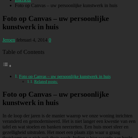
Foto op Canvas – uw persoonlijke kunstwerk in huis
Foto op Canvas – uw persoonlijke
kunstwerk in huis
Jeroen
februari 4, 2014
0
Table of Contents
Foto op Canvas – uw persoonlijke kunstwerk in huis
Related posts:
Foto op Canvas – uw persoonlijke
kunstwerk in huis
In de loop der jaren is de manier waarop we onze woning inrichten
veranderd en gemoderniseerd. Het is niet langer een kwestie van een
tafel en wat stoelen en banken neerzetten. Een huis moet sfeer en
gezelligheid uitstralen. Het moet een plaats zijn waar u graag
thuiskomt en u zich ook thuis voelt. Indien u hier waarde aan hecht,