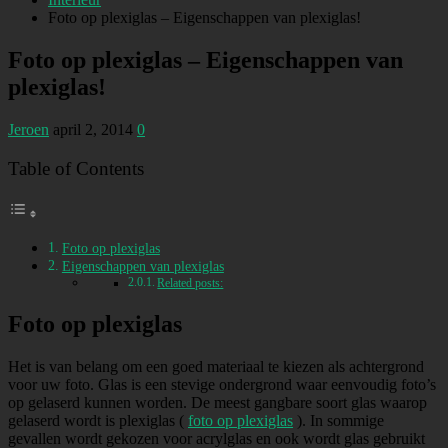
Foto op plexiglas – Eigenschappen van plexiglas!
Foto op plexiglas – Eigenschappen van
plexiglas!
Jeroen
april 2, 2014
0
Table of Contents
Foto op plexiglas
Eigenschappen van plexiglas
Related posts:
Foto op plexiglas
Het is van belang om een goed materiaal te kiezen als achtergrond
voor uw foto. Glas is een stevige ondergrond waar eenvoudig foto’s
op gelaserd kunnen worden. De meest gangbare soort glas waarop
gelaserd wordt is plexiglas (
foto op plexiglas
). In sommige
gevallen wordt gekozen voor acrylglas en ook wordt glas gebruikt